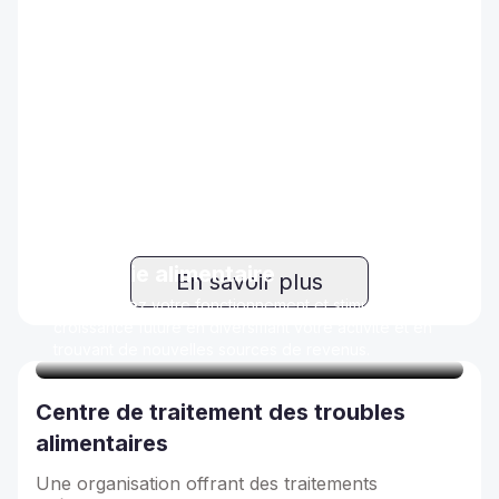
Industrie alimentaire
En savoir plus
Transformez votre fonctionnement et stimulez la
croissance future en diversifiant votre activité et en
trouvant de nouvelles sources de revenus.
Centre de traitement des troubles
alimentaires
Une organisation offrant des traitements