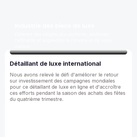
Industrie des biens de luxe
Obtenez des insights plus profonds, améliorez
l'efficacité et augmentez la conversion de votre
marque.
Détaillant de luxe international
Nous avons relevé le défi d'améliorer le retour
sur investissement des campagnes mondiales
pour ce détaillant de luxe en ligne et d'accroître
ces efforts pendant la saison des achats des fêtes
du quatrième trimestre.